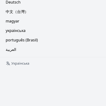
Deutsch
中文（台灣）
magyar
українська
português (Brasil)
العربية
Українська